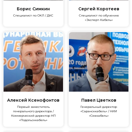
Борис Симкин
Сергей Коротеев
Специалист по ОКЛ / ДКС
Специалист по обучению
«Эксперт-Кабель»
Алексей Ксенофонтов
Павел Цветков
Первый заместитель
Генеральный директор
генерального директора /
«Сарансккабель» / НИИ
Коммерческий директор НП
«Севкабель»
«Подольсккабель»