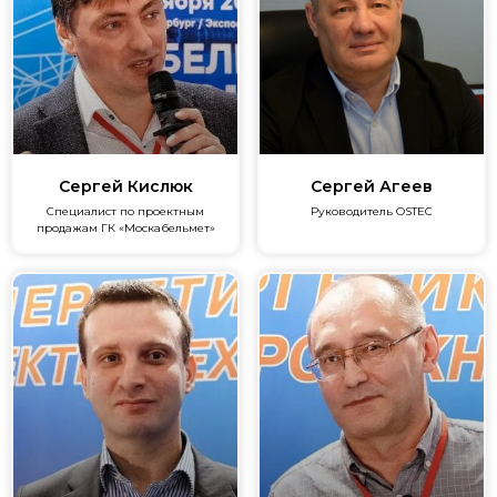
Сергей Кислюк
Сергей Агеев
Специалист по проектным
Руководитель ОSTEC
продажам ГК «Москабельмет»