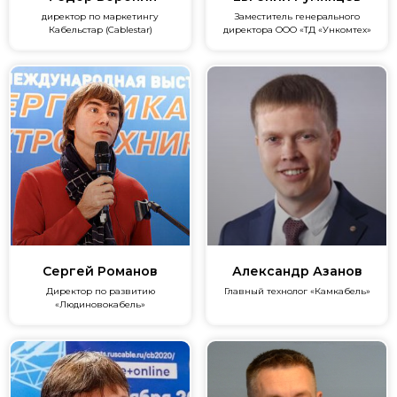
директор по маркетингу
Заместитель генерального
Кабельстар (Cablestar)
директора ООО «ТД «Ункомтех»
Сергей Романов
Александр Азанов
Директор по развитию
Главный технолог «Камкабель»
«Людиновокабель»