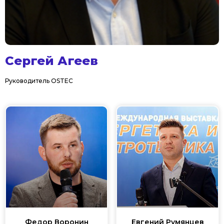
Сергей Агеев
Руководитель ОSTEC
Федор Воронин
Евгений Румянцев